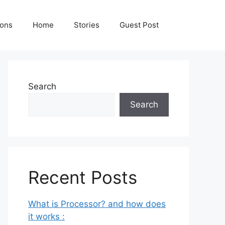
ions
Home
Stories
Guest Post
Search
Search
Recent Posts
What is Processor? and how does
it works :