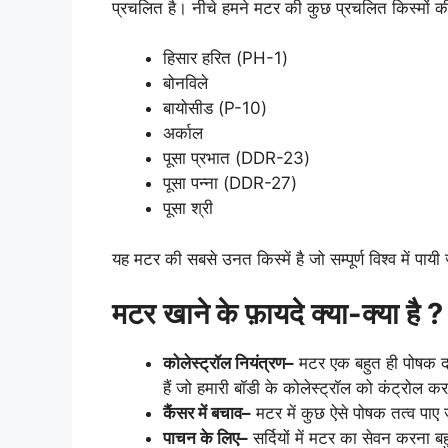
प्रचलित है। नीचे हमने मटर की कुछ प्रचलित किस्मों की
हिसार हरित (PH-1)
बोनविले
बायोसीड (P-10)
अर्काल
पूसा प्रभात (DDR-23)
पूसा पन्ना (DDR-27)
पूसा श्री
यह मटर की सबसे उनत किस्में है जो सम्पूर्ण विश्व में पाय
मटर खाने के फ़ायदे क्या-क्या है ?
कोलेस्ट्रॉल
नियंत्रण
–
मटर एक बहुत ही पोषक दल
हैं जो हमारी बॉडी के कोलेस्ट्रॉल को कंट्रोल करन
कैंसर
में
बचाव
–
मटर में कुछ ऐसे पोषक तत्व पाए जा
पाचन
के
लिए
–
सर्दियों में मटर का सेवन करना बहु