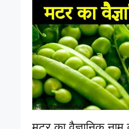
मटर का वैज्ञानिक नाम