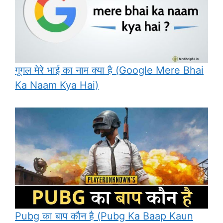
गूगल मेरे भाई का नाम क्या है (Google Mere Bhai
Ka Naam Kya Hai)
Pubg का बाप कौन है (Pubg Ka Baap Kaun