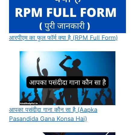
आरपीएम का फुल फॉर्म क्या है (RPM Full Form)
आपका पसंदीदा गाना कौन सा है (Aapka
Pasandida Gana Konsa Hai)