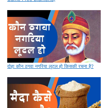
दोहा कौन ठगवा नगरिया लूटल हो किसकी रचना है?