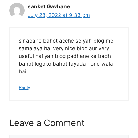
sanket Gavhane
July 28, 2022 at 9:33 pm
sir apane bahot acche se yah blog me
samajaya hai very nice blog aur very
useful hai yah blog padhane ke badh
bahot logoko bahot fayada hone wala
hai.
Reply
Leave a Comment