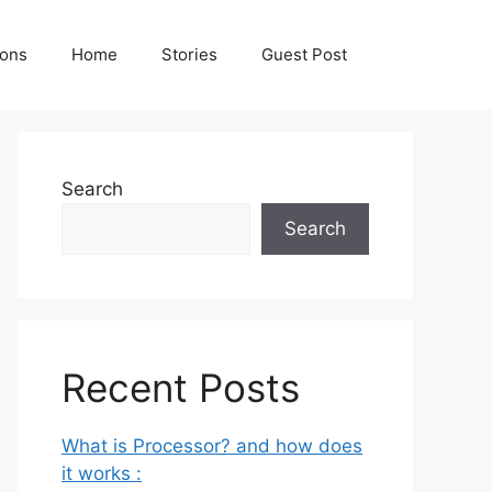
ions
Home
Stories
Guest Post
Search
Search
Recent Posts
What is Processor? and how does
it works :