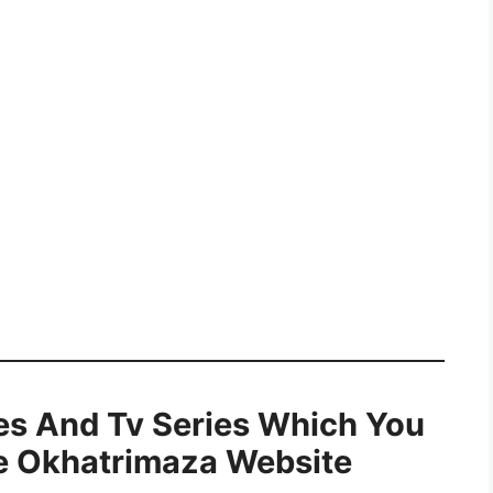
es And Tv Series Which You
e Okhatrimaza Website