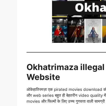
Okhatrimaza illega
Website
ओकेहातिरमज़ा एक pirated movies download की व
और web series बहुत ही बेहतरीन video quality मे
movies और फिल्मों के लिए उच्च गुणवत्ता वाली सामग्री 