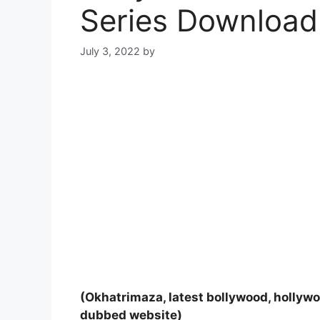
Series Download
July 3, 2022
by
(Okhatrimaza, latest bollywood, hollyw
dubbed website)