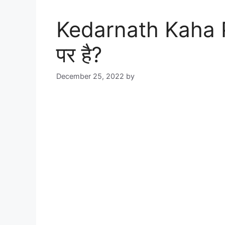
Kedarnath Kaha Pa
पर है?
December 25, 2022
by