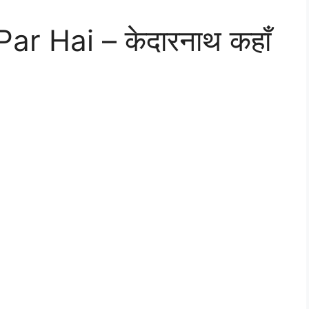
r Hai – केदारनाथ कहाँ