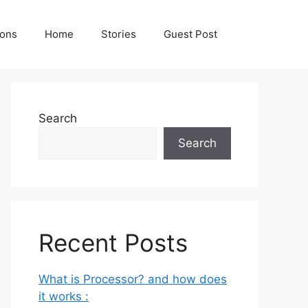
ions
Home
Stories
Guest Post
Search
Search
Recent Posts
What is Processor? and how does
it works :