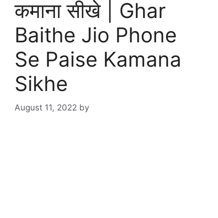
कमाना सीखे | Ghar
Baithe Jio Phone
Se Paise Kamana
Sikhe
August 11, 2022
by