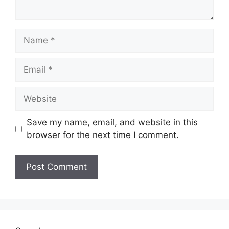
Name
Email
Website
Save my name, email, and website in this
browser for the next time I comment.